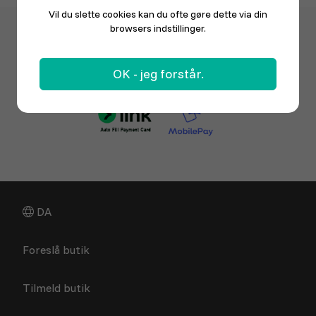
Vil du slette cookies kan du ofte gøre dette via din
browsers indstillinger.
OK - jeg forstår.
DA
Foreslå butik
Tilmeld butik